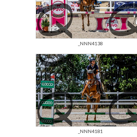
15,00 €
_NNN4138
15,00 €
_NNN4181