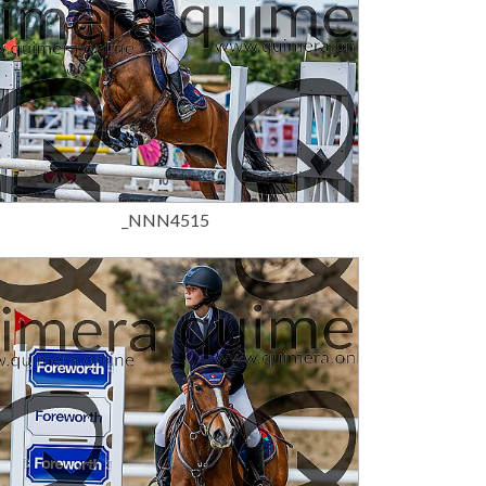
15,00 €
_NNN4515
15,00 €