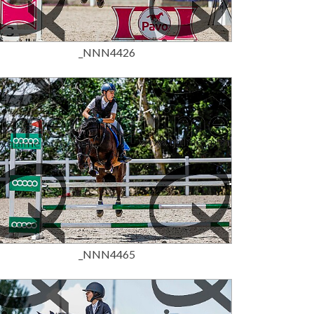
15,00 €
_NNN4426
15,00 €
_NNN4465