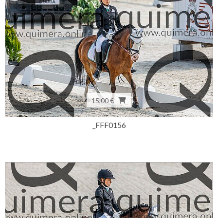
15,00 €
_FFF0156