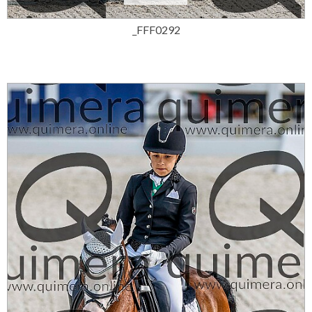
_FFF0292