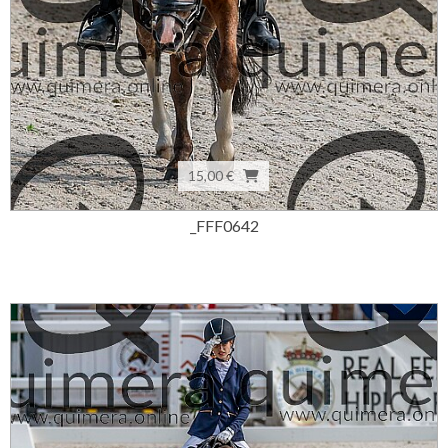
15,00 €
_FFF0642