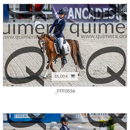
15,00 €
_FFF0556