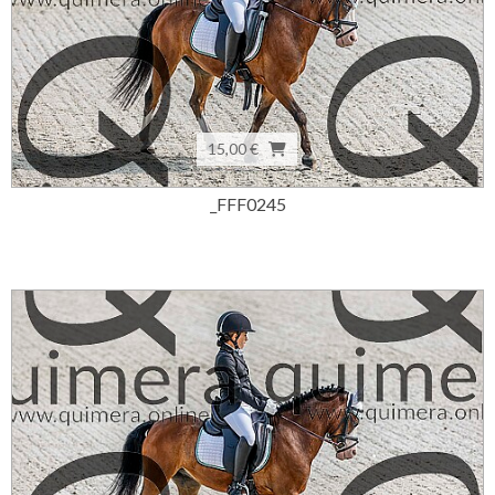
15,00 €
_FFF0245