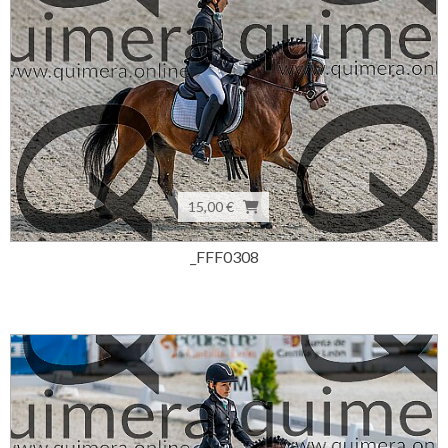
15,00 €
_FFF0308