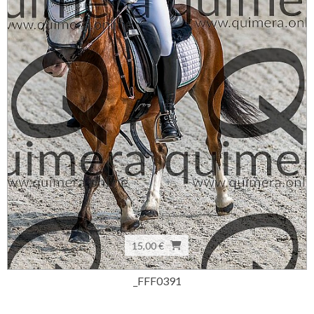
15,00 €
_FFF0391