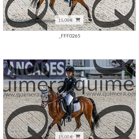
15,00 €
_FFF0265
15,00 €