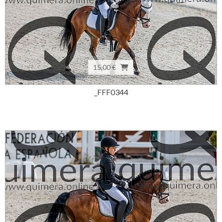
15,00 €
_FFF0344