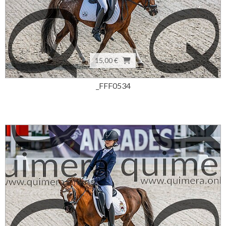
15,00 €
_FFF0534