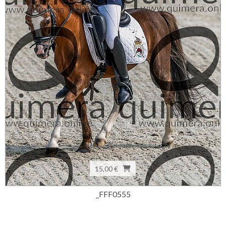
15,00 €
_FFF0555