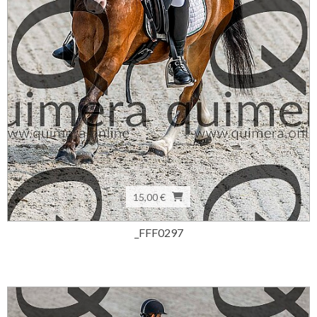
15,00 €
_FFF0297