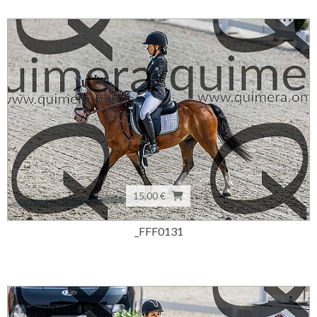
15,00 €
_FFF0131