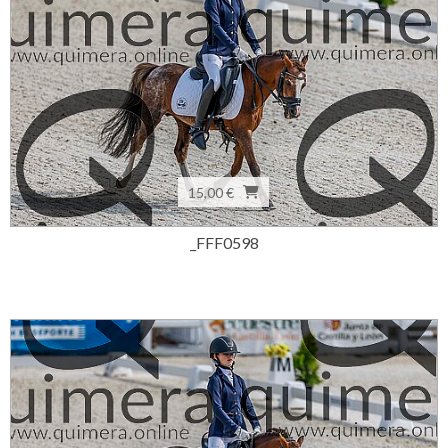
15,00 €
_FFF0598