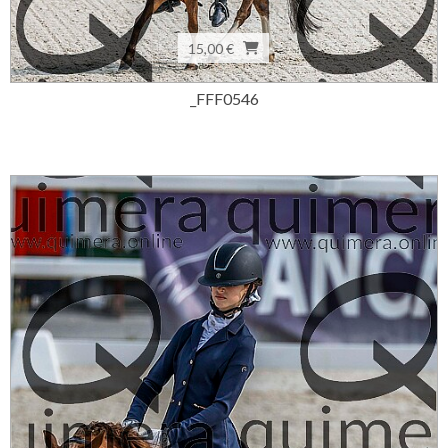
15,00 €
_FFF0546