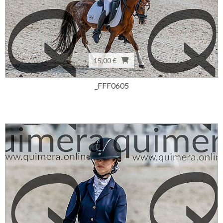
15,00 €
_FFF0605