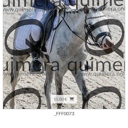
15,00 €
_FFF0073