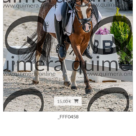
15,00 €
_FFF0458