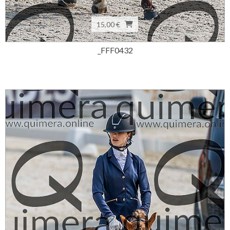
15,00 €
_FFF0432