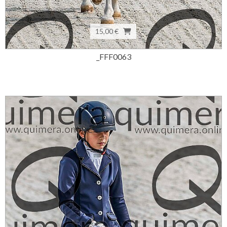
15,00 €
_FFF0063