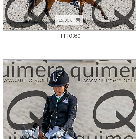
15,00 €
_FFF0360