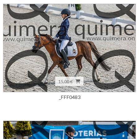
15,00 €
_FFF0483