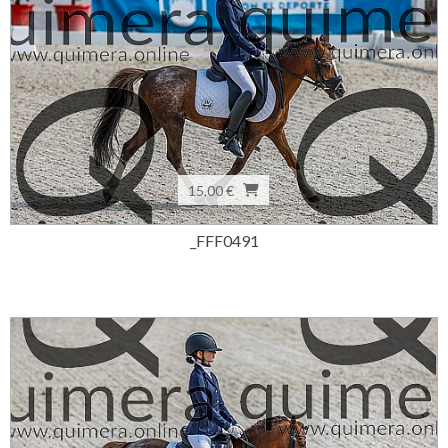
15,00 €
_FFF0491