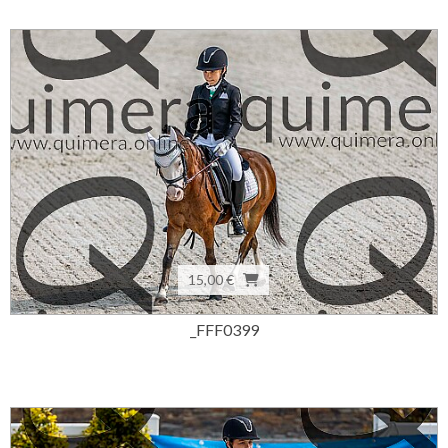
15,00 €
_FFF0399