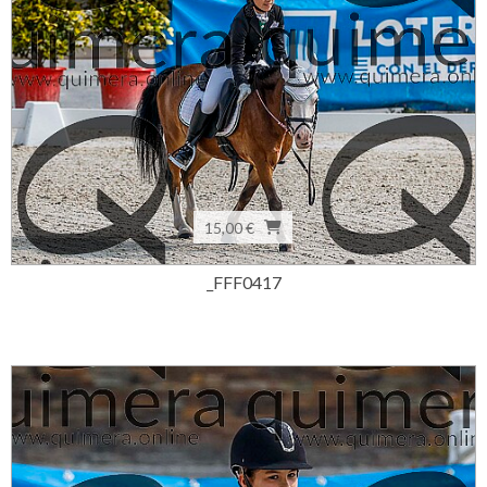
15,00 €
_FFF0417