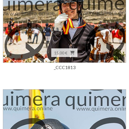
15,00 €
_CCC1813