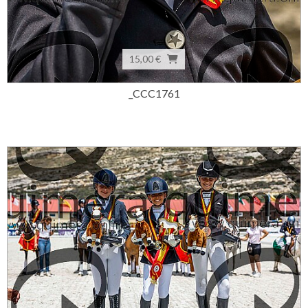
15,00 €
_CCC1761