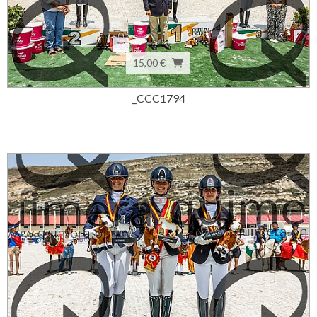
15,00 €
_CCC1794