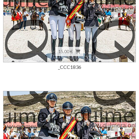
15,00 €
_CCC1836