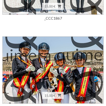
15,00 €
_CCC1867
15,00 €