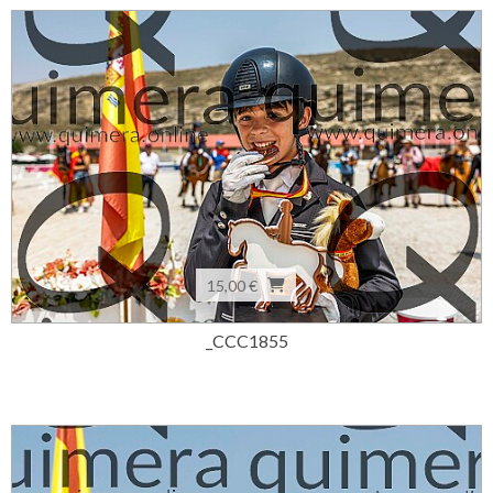
15,00 €
_CCC1855