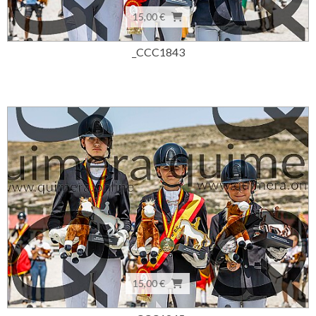
15,00 €
_CCC1843
15,00 €