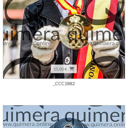
15,00 €
_CCC1882