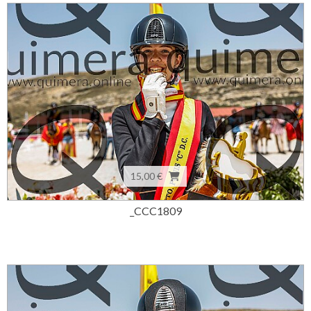
15,00 €
_CCC1809