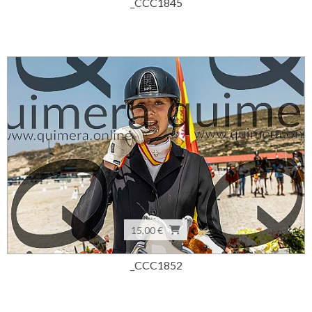
_CCC1845
15,00 €
_CCC1852