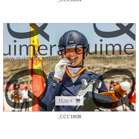
15,00 €
_CCC1808