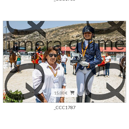
15,00 €
_CCC1787