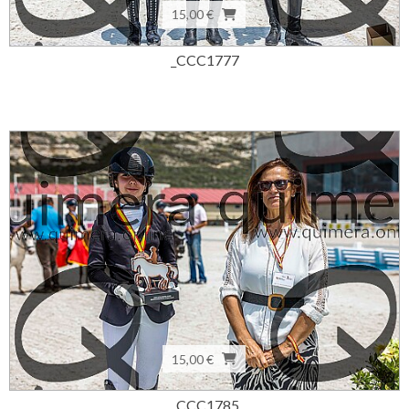
15,00 €
_CCC1777
15,00 €
_CCC1785