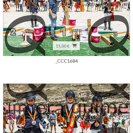
15,00 €
_CCC1684