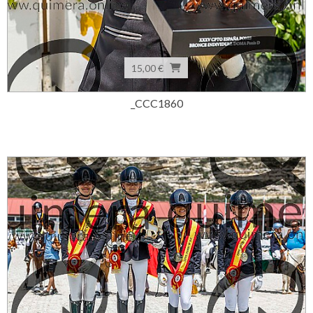
15,00 €
_CCC1860