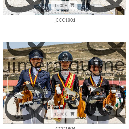
15,00 €
_CCC1801
15,00 €
_CCC1804