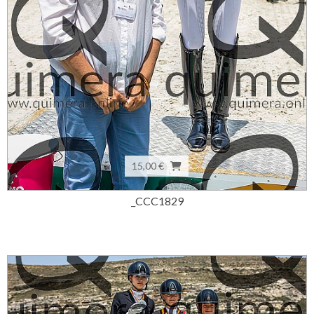
15,00 €
_CCC1829