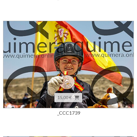
15,00 €
_CCC1739