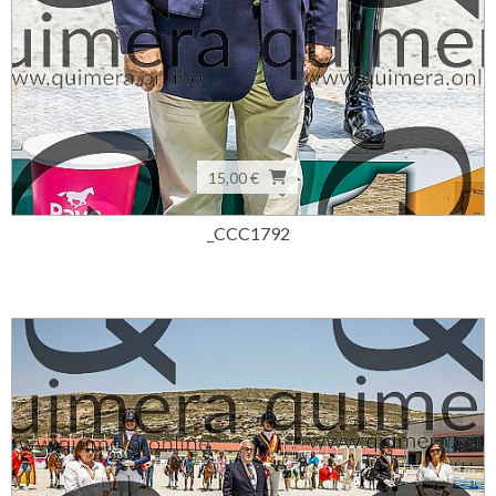
15,00 €
_CCC1792