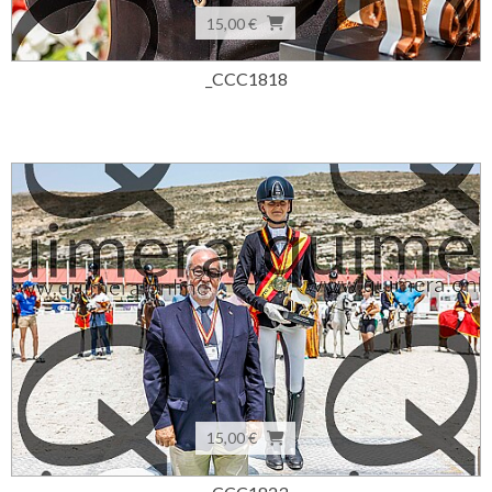
15,00 €
_CCC1818
15,00 €