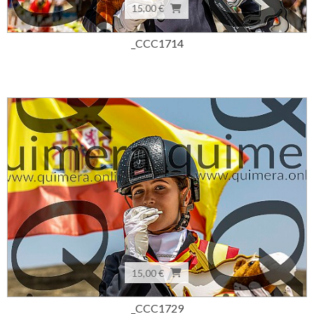
15,00 €
_CCC1714
15,00 €
_CCC1729