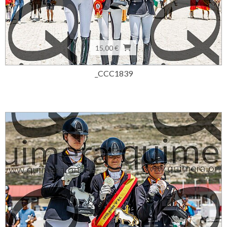
15,00 €
_CCC1839