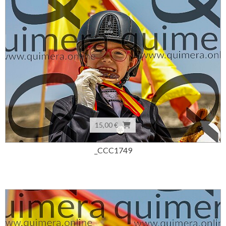
15,00 €
_CCC1749