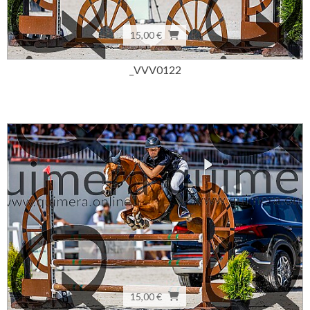
15,00 €
_VVV0122
15,00 €