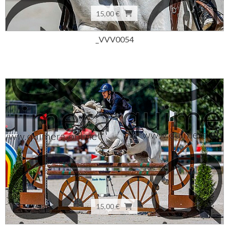
15,00 €
_VVV0054
15,00 €