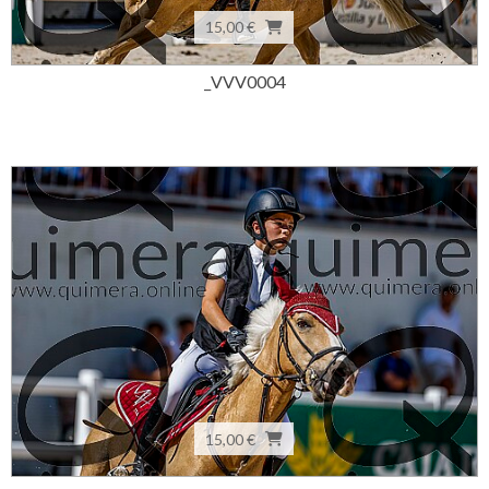
15,00 €
_VVV0004
15,00 €