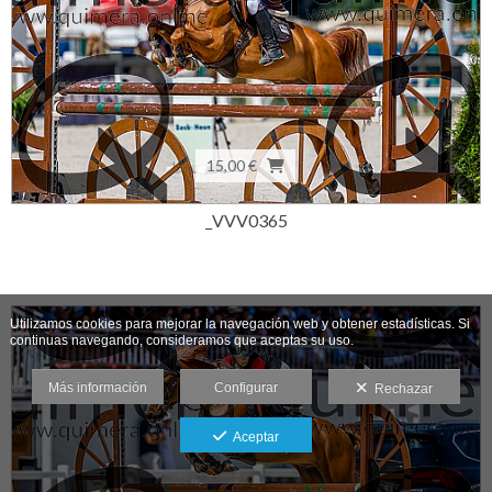
15,00 €
_VVV0365
Utilizamos cookies para mejorar la navegación web y obtener estadísticas. Si
continuas navegando, consideramos que aceptas su uso.
Más información
Configurar
Rechazar
Aceptar