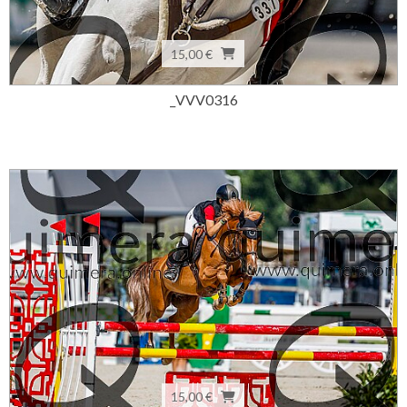
15,00 €
_VVV0316
15,00 €