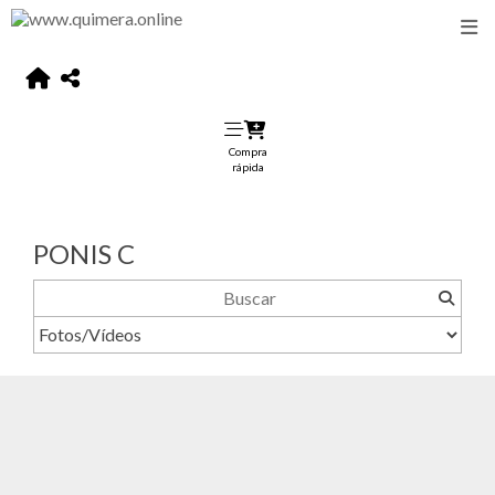
Compra
rápida
PONIS C