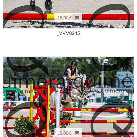
15,00 €
_VVV0245
15,00 €