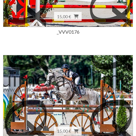
15,00 €
_VVV0176
15,00 €