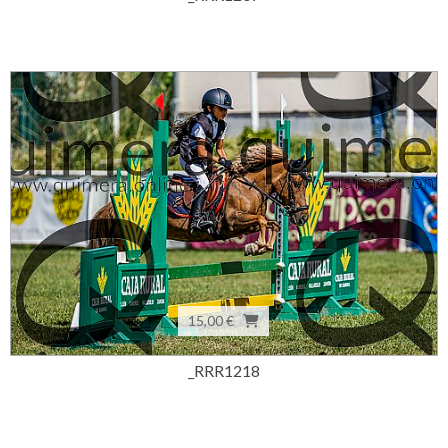
15,00 €
_RRR1218