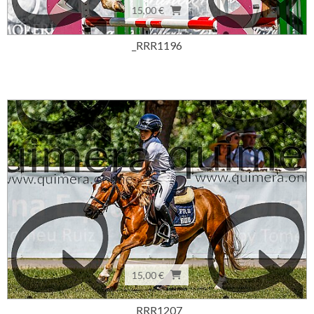
15,00 €
_RRR1196
15,00 €
_RRR1207