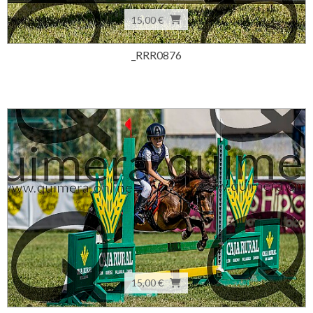
15,00 €
_RRR0876
15,00 €