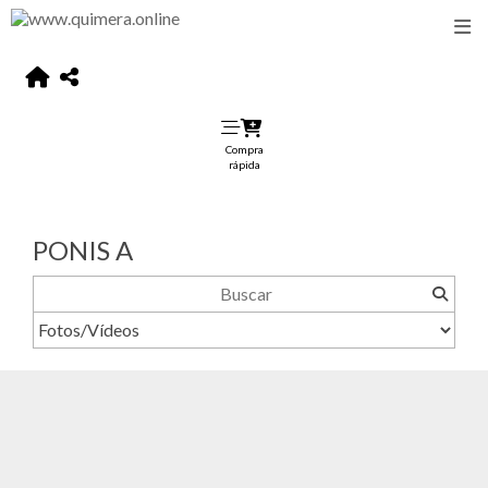
Compra
rápida
PONIS A