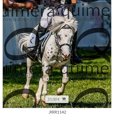
15,00 €
_RRR1142