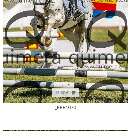
15,00 €
_RRR1070