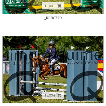
15,00 €
_RRR0770
15,00 €