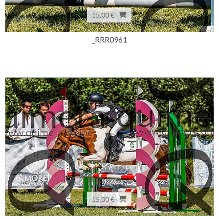
15,00 €
_RRR0961
15,00 €