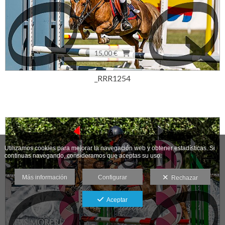
15,00 €
_RRR1254
Utilizamos cookies para mejorar la navegación web y obtener estadísticas. Si
continuas navegando, consideramos que aceptas su uso.
Más información
Configurar
Rechazar
Aceptar