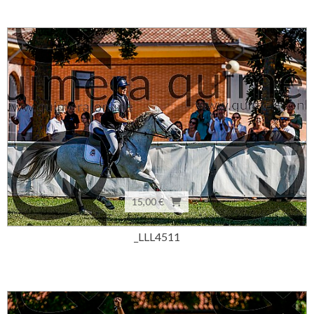
15,00 €
_LLL4511