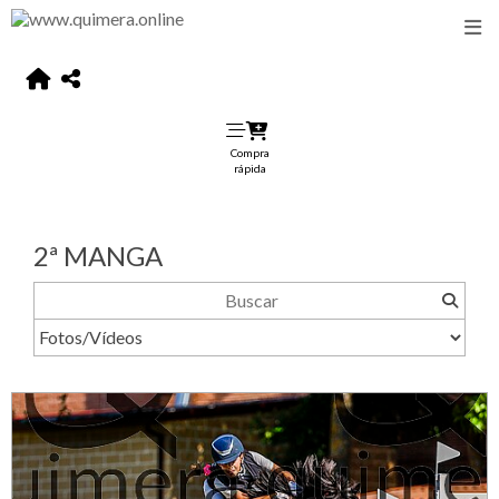
Compra
rápida
2ª MANGA