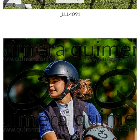
_LLL4091