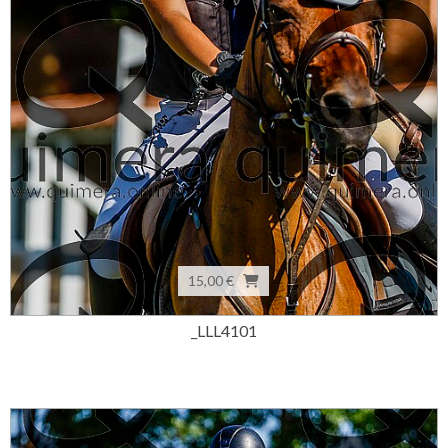
15,00 €
_LLL4101