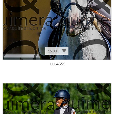
15,00 €
_LLL4555