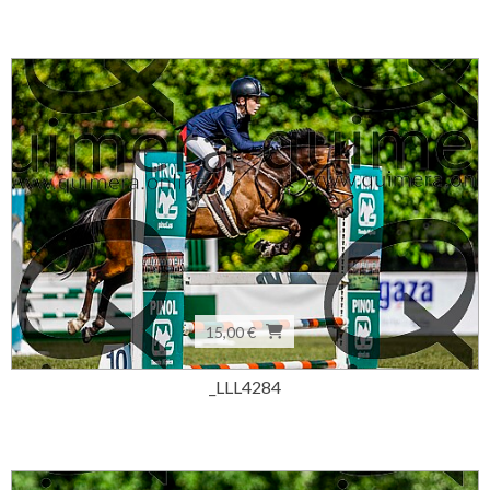
15,00 €
_LLL4284