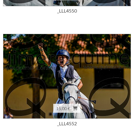
_LLL4550
15,00 €
_LLL4552