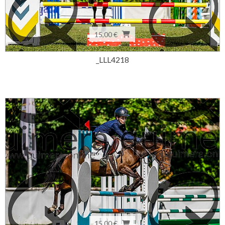
15,00 €
_LLL4218
15,00 €