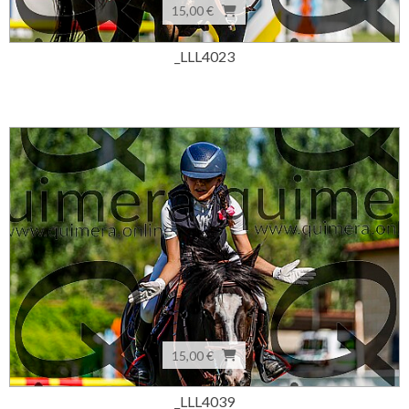
15,00 €
_LLL4023
15,00 €
_LLL4039