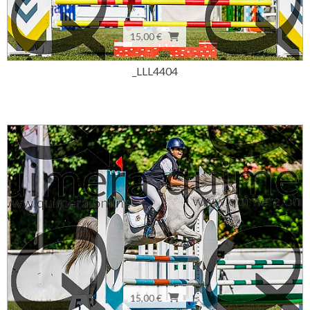
15,00 €
_LLL4404
15,00 €