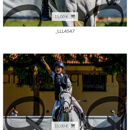
15,00 €
_LLL4547
15,00 €