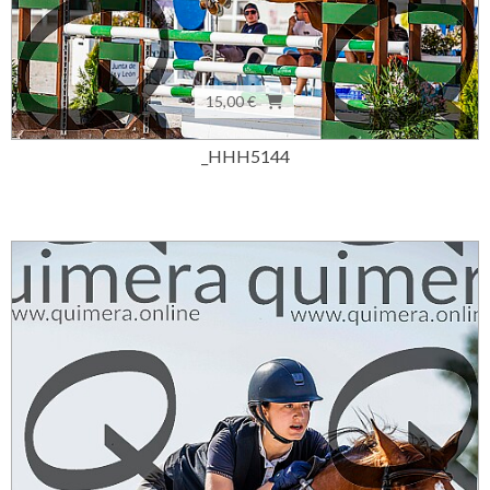
15,00 €
_HHH5144