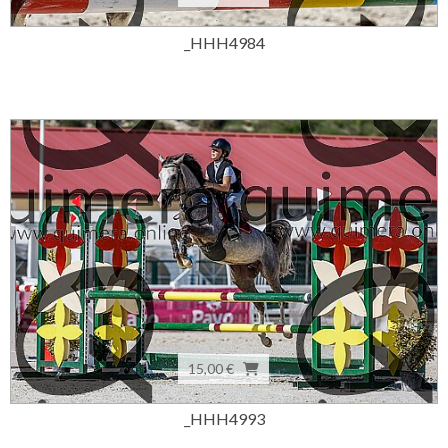
_HHH4984
15,00 €
_HHH4993