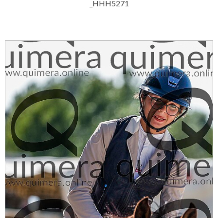
_HHH5271