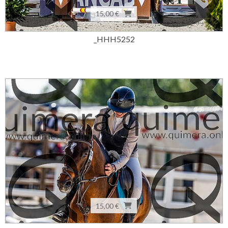
15,00 €
_HHH5252
15,00 €