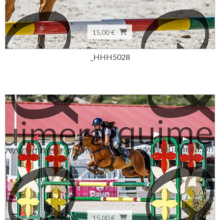
15,00 €
_HHH5028
15,00 €