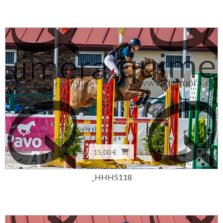
15,00 €
_HHH5118