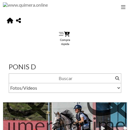
Compra
rápida
PONIS D