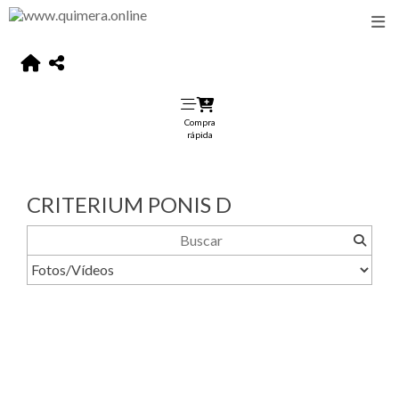
Compra
rápida
CRITERIUM PONIS D