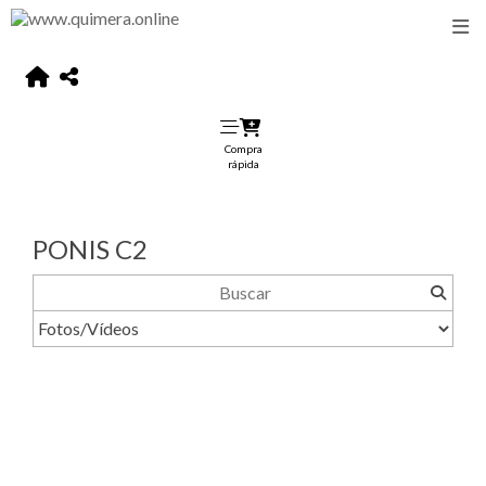
Compra
rápida
PONIS C2