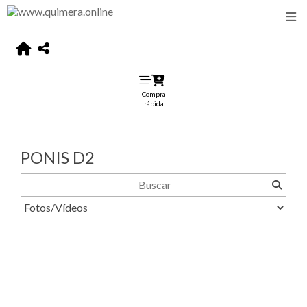
Compra
rápida
PONIS D2