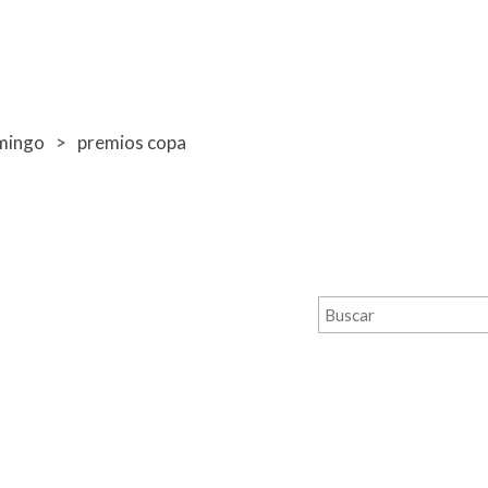
mingo
premios copa