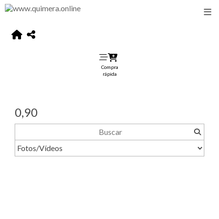
Compra
rápida
0,90