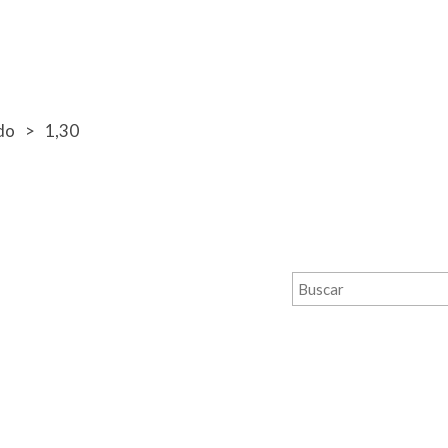
do
1,30