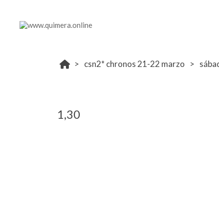
csn2* chronos 21-22 marzo
sába
1,30