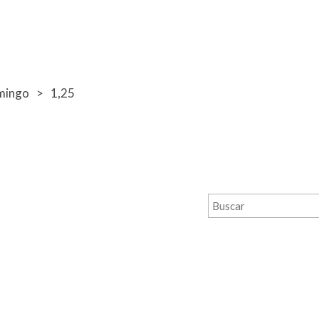
mingo
1,25