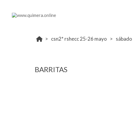
csn2* rshecc 25-26 mayo
sábado
BARRITAS