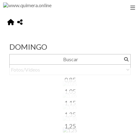
DOMINGO
0,85
1,05
1,15
1,35
1,25