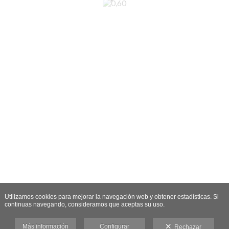
Utilizamos cookies para mejorar la navegación web y obtener estadísticas. Si
continuas navegando, consideramos que aceptas su uso.
Más información
Configurar
Rechazar