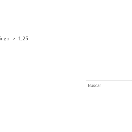
ingo
1,25