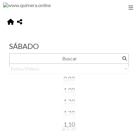
SÁBADO
0.80
1,00
1,30
1,20
1,10