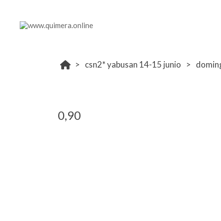
csn2* yabusan 14-15 junio
domin
0,90