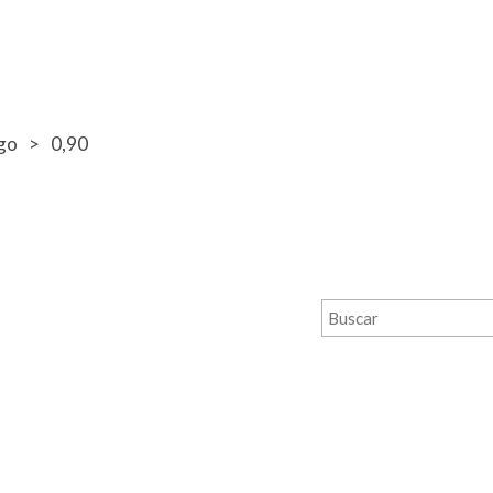
go
0,90