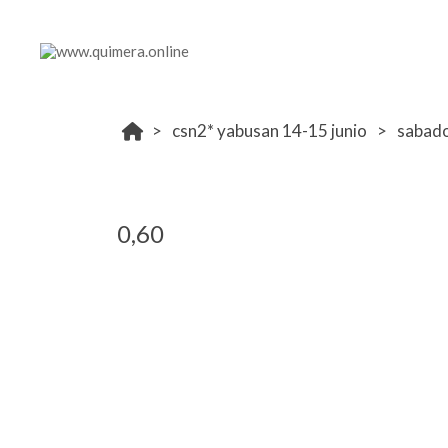
csn2* yabusan 14-15 junio
sabad
0,60