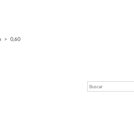
o
0,60