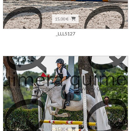
15,00 €
_LLL5127
15,00 €