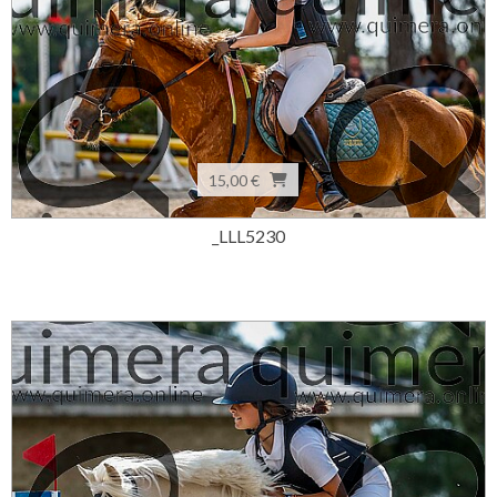
15,00 €
_LLL5230