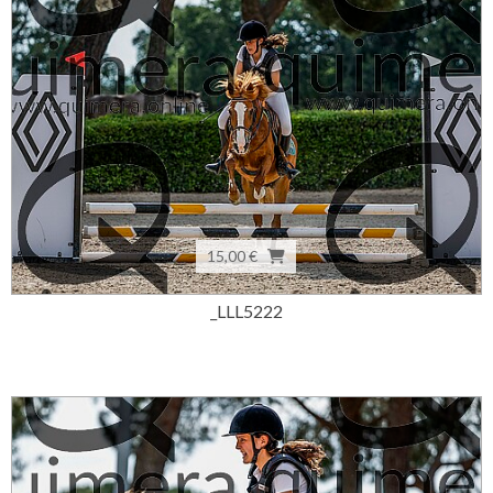
15,00 €
_LLL5222