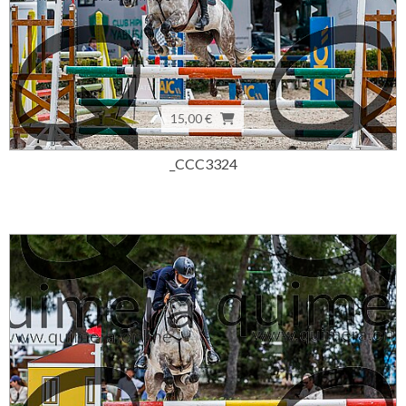
15,00 €
_CCC3324