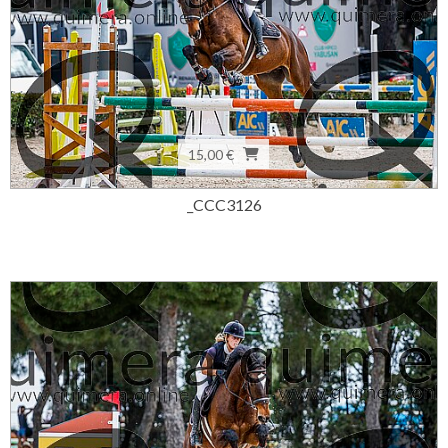
15,00 €
_CCC3126