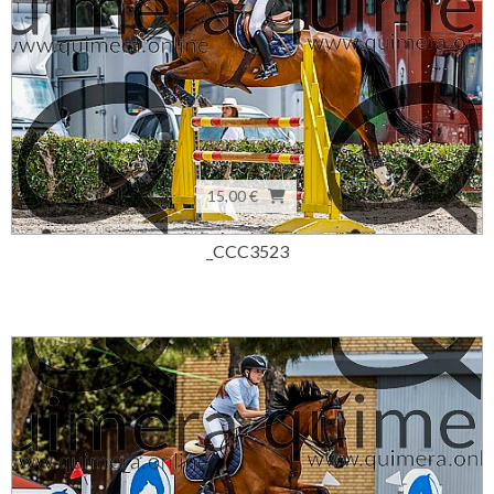
15,00 €
_CCC3523