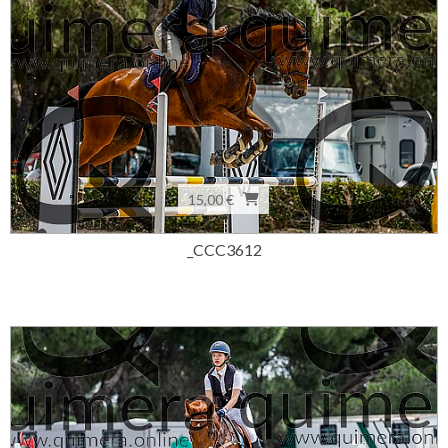
15,00 €
_CCC3612