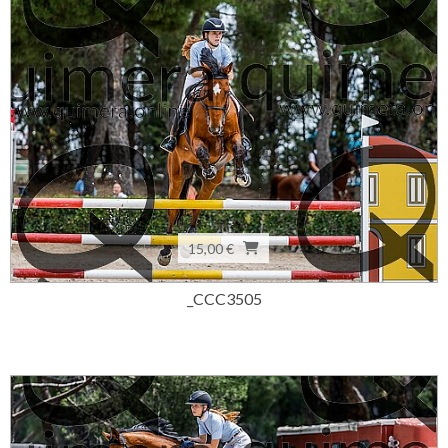
15,00 €
_CCC3505