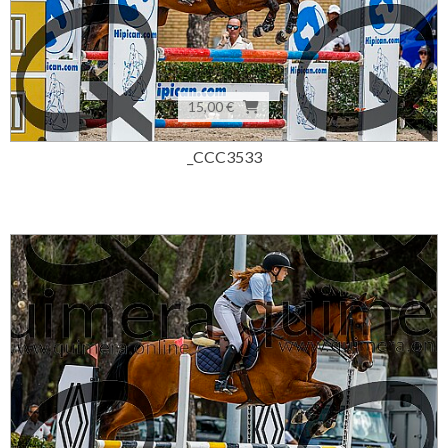
15,00 €
_CCC3533