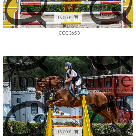
15,00 €
_CCC3653
15,00 €