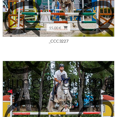
15,00 €
_CCC3227