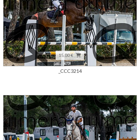
15,00 €
_CCC3214