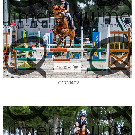
15,00 €
_CCC3402