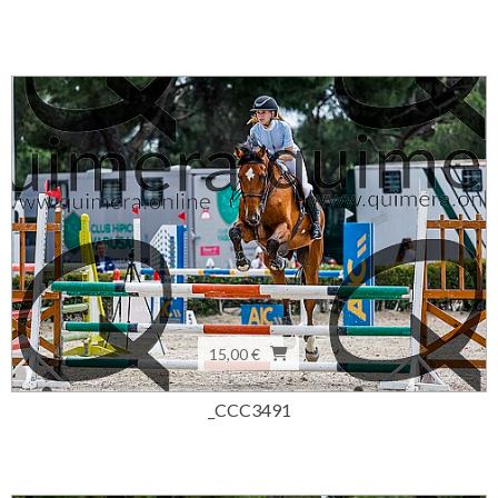
15,00 €
_CCC3491