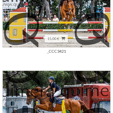
15,00 €
_CCC3421