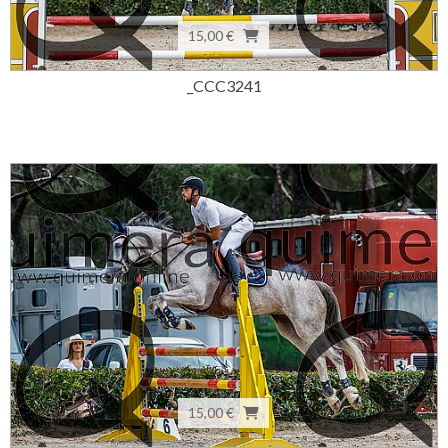
15,00 €
_CCC3241
15,00 €