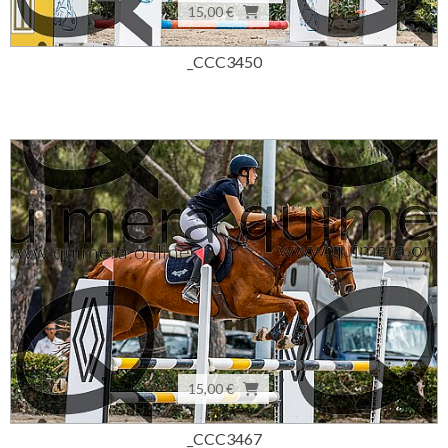
15,00 €
_CCC3450
15,00 €
_CCC3467