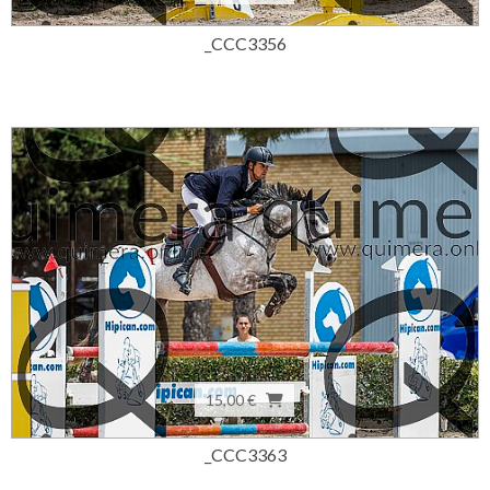
_CCC3356
15,00 €
_CCC3363