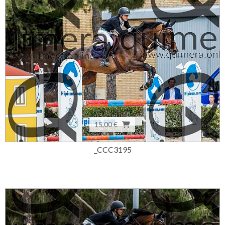
15,00 €
_CCC3195