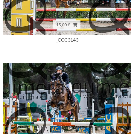
15,00 €
_CCC3143