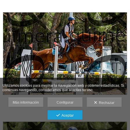
15,00 €
Utilizamos cookies para mejorar la navegación web y obtener estadísticas. Si
continuas navegando, consideramos que aceptas su uso.
_CCC3701
Más información
Configurar
Rechazar
Aceptar