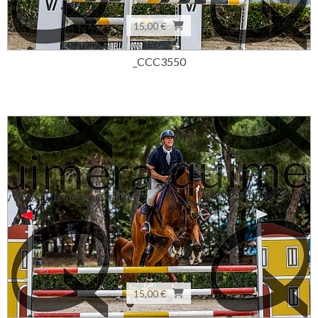
15,00 €
_CCC3550
15,00 €