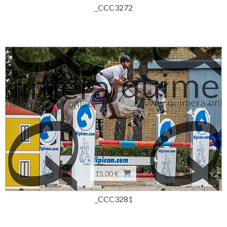
_CCC3272
15,00 €
_CCC3281