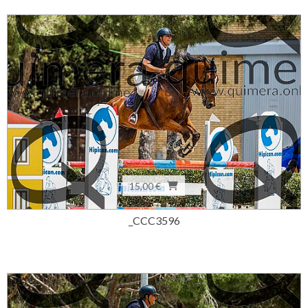
15,00 €
_CCC3596