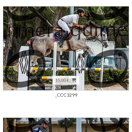
15,00 €
_CCC3299