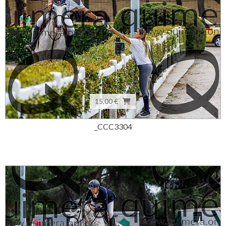
15,00 €
_CCC3304