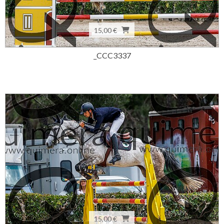
15,00 €
_CCC3337
15,00 €