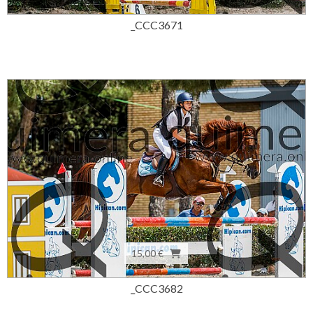
_CCC3671
15,00 €
_CCC3682