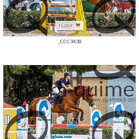
15,00 €
_CCC3438