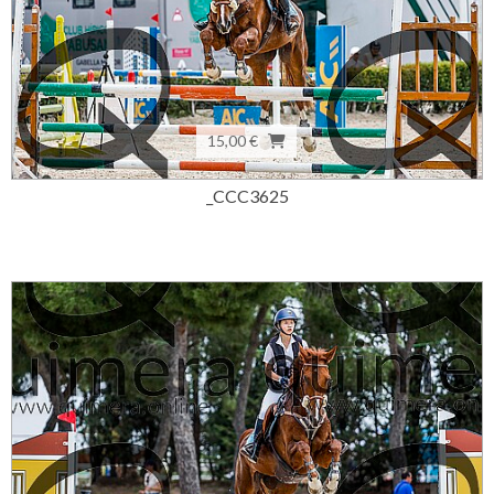
15,00 €
_CCC3625