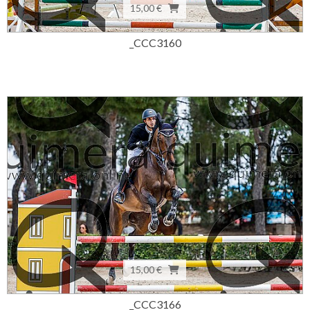
15,00 €
_CCC3160
15,00 €
_CCC3166