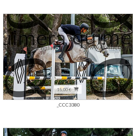
15,00 €
_CCC3380