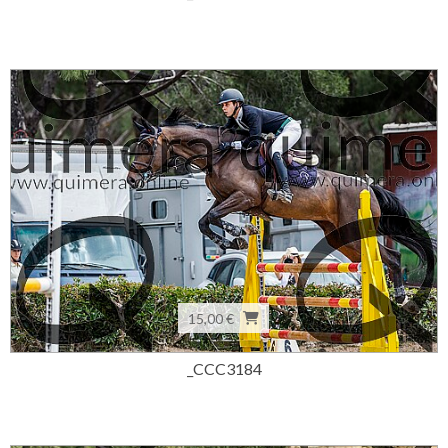
15,00 €
_CCC3184