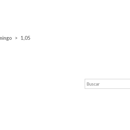
mingo
1,05