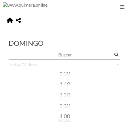
DOMINGO
1,30
1,40
1,20
1,10
1,00