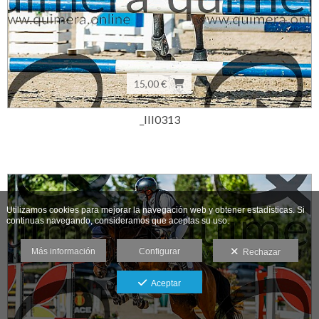
15,00 €
_III0313
Utilizamos cookies para mejorar la navegación web y obtener estadísticas. Si
continuas navegando, consideramos que aceptas su uso.
Más información
Configurar
Rechazar
Aceptar