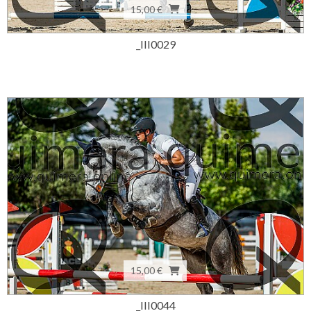
15,00 €
_III0029
15,00 €
_III0044