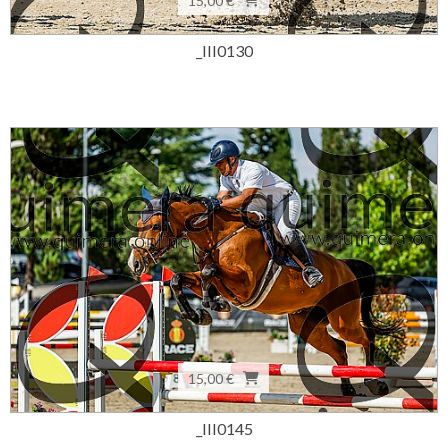
15,00 €
_III0130
15,00 €
_III0145