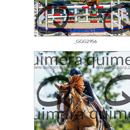
15,00 €
_GGG2956