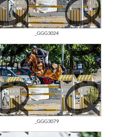
15,00 €
_GGG3024
15,00 €
_GGG3079