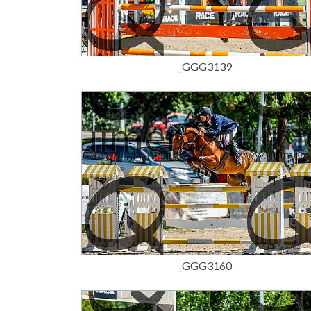
15,00 €
_GGG3139
15,00 €
_GGG3160