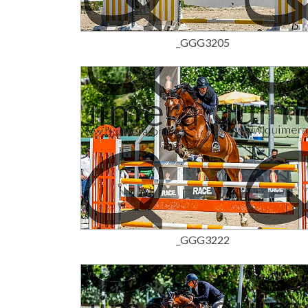
15,00 €
_GGG3205
15,00 €
_GGG3222