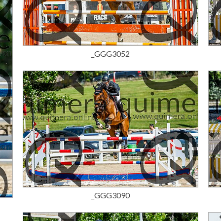
15,00 €
_GGG3052
15,00 €
_GGG3090