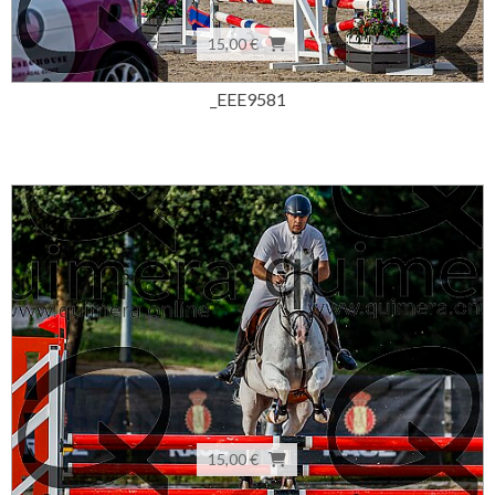
15,00 €
_EEE9581
15,00 €