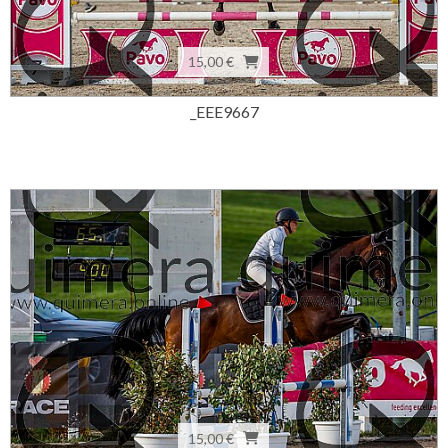
15,00 €
_EEE9667
15,00 €