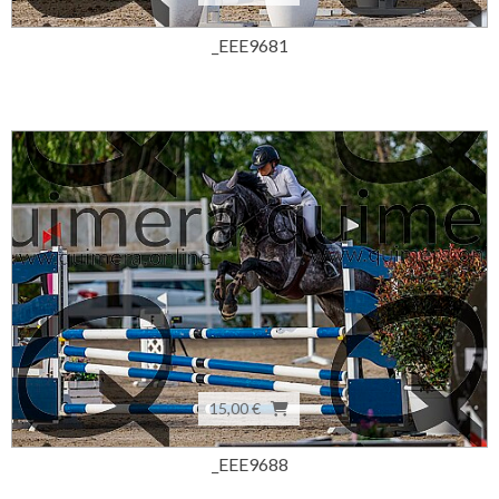
_EEE9681
15,00 €
_EEE9688