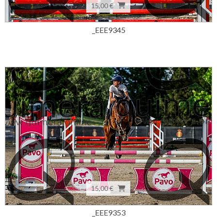
15,00 €
_EEE9345
15,00 €
_EEE9353