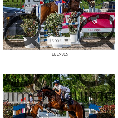
15,00 €
_EEE9315