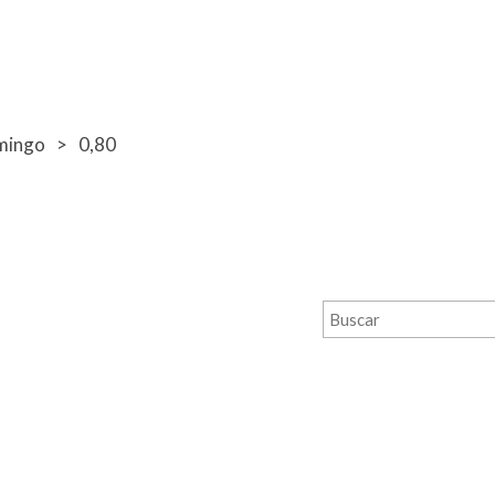
mingo
0,80