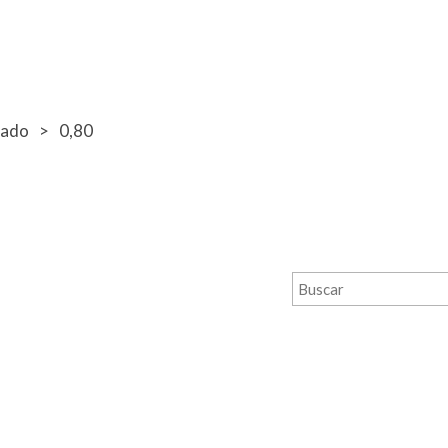
bado
0,80