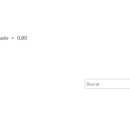
bado
0,80