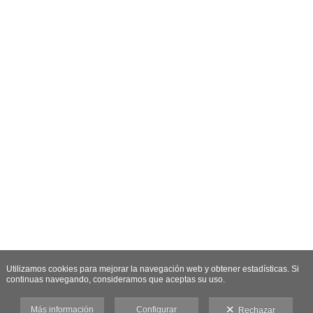
Utilizamos cookies para mejorar la navegación web y obtener estadísticas. Si
continuas navegando, consideramos que aceptas su uso.
Más información
Configurar
Rechazar