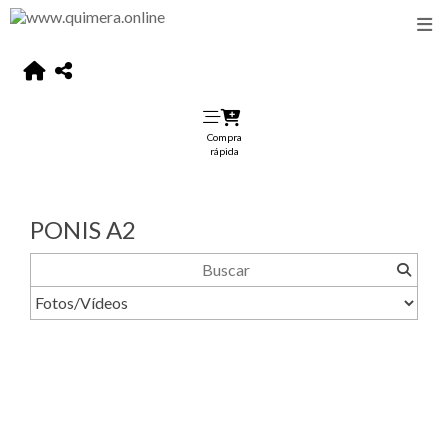
Compra
rápida
PONIS A2