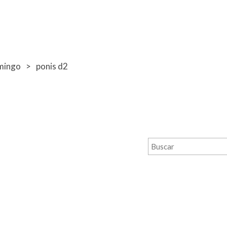
mingo
ponis d2