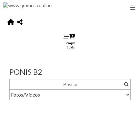
Compra
rápida
PONIS B2