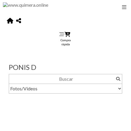
Compra
rápida
PONIS D