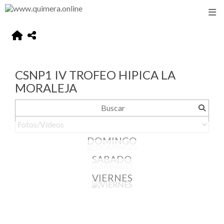
CSNP1 IV TROFEO HIPICA LA
MORALEJA
DOMINGO
SABADO
VIERNES