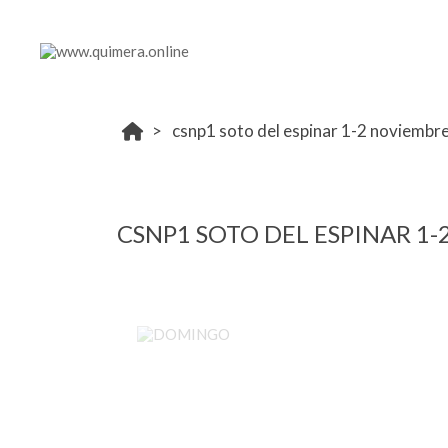
csnp1 soto del espinar 1-2 noviembr
CSNP1 SOTO DEL ESPINAR 1
DOMINGO