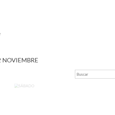
e
-2 NOVIEMBRE
SÁBADO