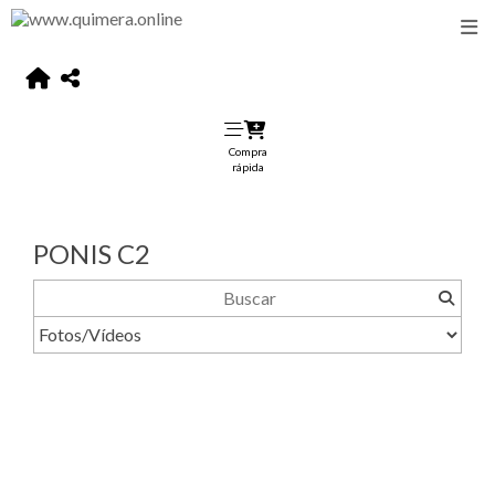
Compra
rápida
PONIS C2