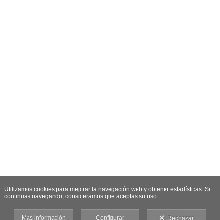
Utilizamos cookies para mejorar la navegación web y obtener estadísticas. Si
continuas navegando, consideramos que aceptas su uso.
Más información
Configurar
Rechazar