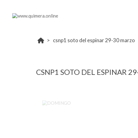
csnp1 soto del espinar 29-30 marzo
CSNP1 SOTO DEL ESPINAR 2
DOMINGO