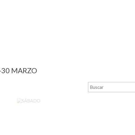
9-30 MARZO
SÁBADO