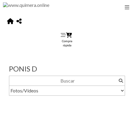
Compra
rápida
PONIS D