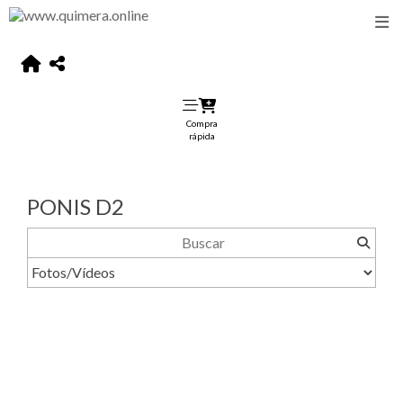
Compra
rápida
PONIS D2