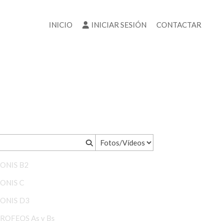
INICIO
INICIAR SESIÓN
CONTACTAR
PONIS B2
PONIS C
PONIS D3
TROFEOS As y Bs