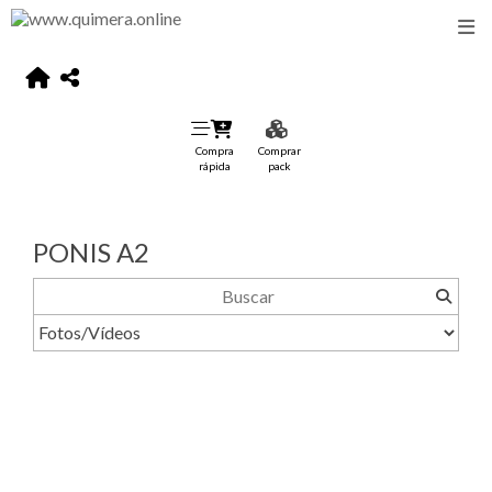
Compra
Comprar
rápida
pack
PONIS A2