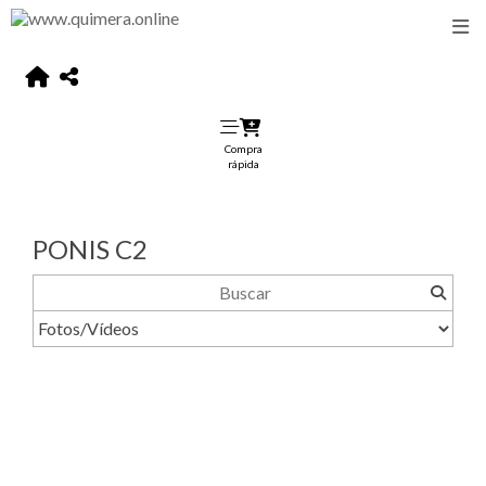
Compra
rápida
PONIS C2