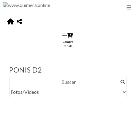
Compra
rápida
PONIS D2