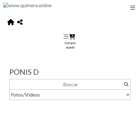
Compra
rápida
PONIS D