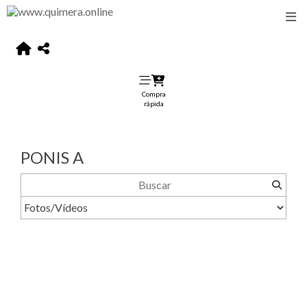
Compra
rápida
PONIS A