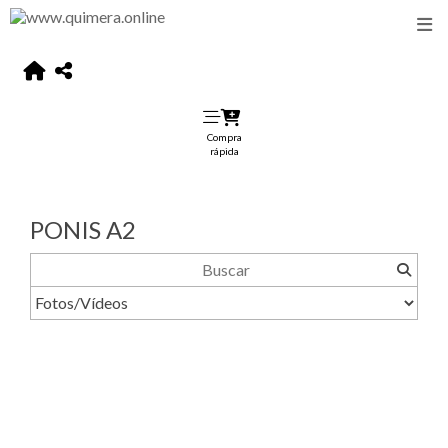
Compra
rápida
PONIS A2