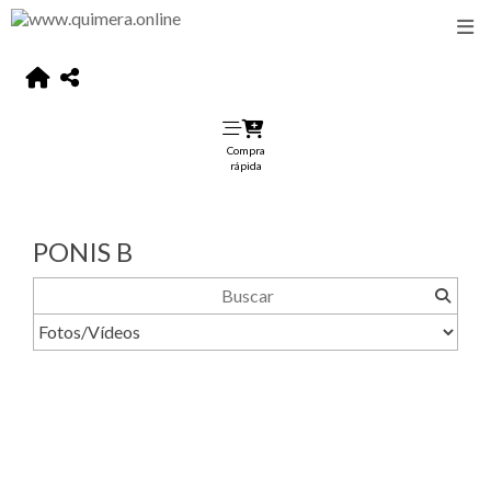
Compra
rápida
PONIS B